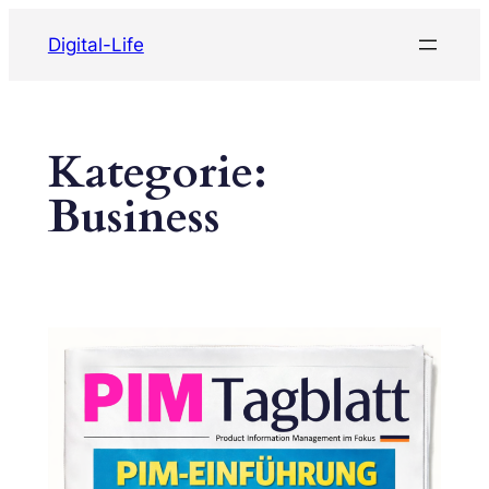
Zum
Digital-Life
Inhalt
springen
Kategorie:
Business