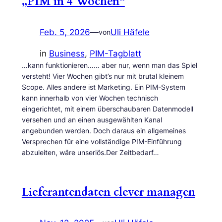
„PIM in 4 Wochen“
Feb. 5, 2026
—
Uli Häfele
von
in
Business
, 
PIM-Tagblatt
…kann funktionieren…… aber nur, wenn man das Spiel
versteht! Vier Wochen gibt’s nur mit brutal kleinem
Scope. Alles andere ist Marketing. Ein PIM-System
kann innerhalb von vier Wochen technisch
eingerichtet, mit einem überschaubaren Datenmodell
versehen und an einen ausgewählten Kanal
angebunden werden. Doch daraus ein allgemeines
Versprechen für eine vollständige PIM-Einführung
abzuleiten, wäre unseriös.Der Zeitbedarf…
Lieferantendaten clever managen