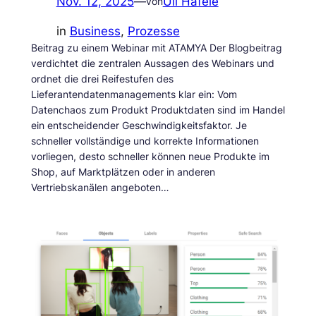
Nov. 12, 2025
—
Uli Häfele
von
in
Business
, 
Prozesse
Beitrag zu einem Webinar mit ATAMYA Der Blogbeitrag
verdichtet die zentralen Aussagen des Webinars und
ordnet die drei Reifestufen des
Lieferantendatenmanagements klar ein: Vom
Datenchaos zum Produkt Produktdaten sind im Handel
ein entscheidender Geschwindigkeitsfaktor. Je
schneller vollständige und korrekte Informationen
vorliegen, desto schneller können neue Produkte im
Shop, auf Marktplätzen oder in anderen
Vertriebskanälen angeboten…