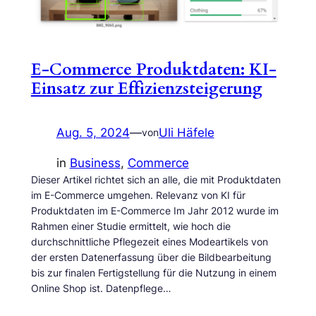
E-Commerce Produktdaten: KI-
Einsatz zur Effizienzsteigerung
Aug. 5, 2024
—
Uli Häfele
von
in
Business
, 
Commerce
Dieser Artikel richtet sich an alle, die mit Produktdaten
im E-Commerce umgehen. Relevanz von KI für
Produktdaten im E-Commerce Im Jahr 2012 wurde im
Rahmen einer Studie ermittelt, wie hoch die
durchschnittliche Pflegezeit eines Modeartikels von
der ersten Datenerfassung über die Bildbearbeitung
bis zur finalen Fertigstellung für die Nutzung in einem
Online Shop ist. Datenpflege…