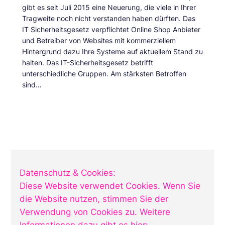
gibt es seit Juli 2015 eine Neuerung, die viele in Ihrer
Tragweite noch nicht verstanden haben dürften. Das
IT Sicherheitsgesetz verpflichtet Online Shop Anbieter
und Betreiber von Websites mit kommerziellem
Hintergrund dazu Ihre Systeme auf aktuellem Stand zu
halten. Das IT-Sicherheitsgesetz betrifft
unterschiedliche Gruppen. Am stärksten Betroffen
sind…
Digital-Life
Datenschutz & Cookies:
Diese Website verwendet Cookies. Wenn Sie
Verschiedenes aus Commerce, Digitalisierung und
Business
die Website nutzen, stimmen Sie der
Verwendung von Cookies zu. Weitere
Wichtige Informationen