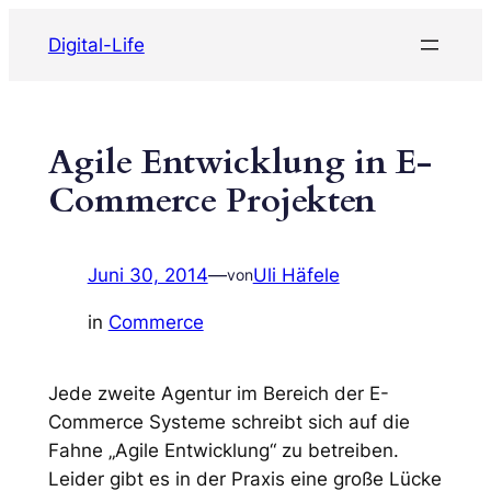
Zum
Digital-Life
Inhalt
springen
Agile Entwicklung in E-
Commerce Projekten
Juni 30, 2014
—
Uli Häfele
von
in
Commerce
Jede zweite Agentur im Bereich der E-
Commerce Systeme schreibt sich auf die
Fahne „Agile Entwicklung“ zu betreiben.
Leider gibt es in der Praxis eine große Lücke