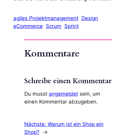
agiles Projektmanagement
Design
eCommerce
Scrum
Sprint
Kommentare
Schreibe einen Kommentar
Du musst
angemeldet
sein, um
einen Kommentar abzugeben.
Nächste:
Warum ist ein Shop ein
Shop?
→