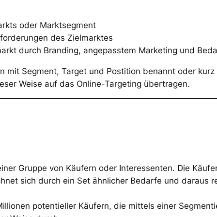
markts oder Marktsegment
nforderungen des Zielmarktes
lmarkt durch Branding, angepasstem Marketing und Bed
n mit Segment, Target und Postition benannt oder kur
ieser Weise auf das Online-Targeting übertragen.
 einer Gruppe von Käufern oder Interessenten. Die Käufer
hnet sich durch ein Set ähnlicher Bedarfe und daraus r
lionen potentieller Käufern, die mittels einer Segmentie