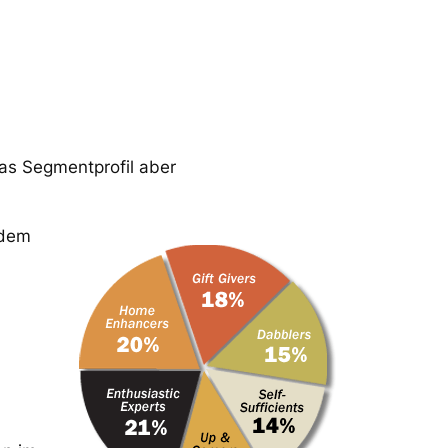
das Segmentprofil aber
 dem