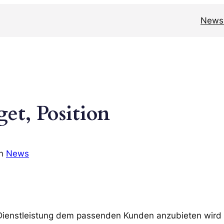
News
et, Position
in
News
 Dienstleistung dem passenden Kunden anzubieten wird 