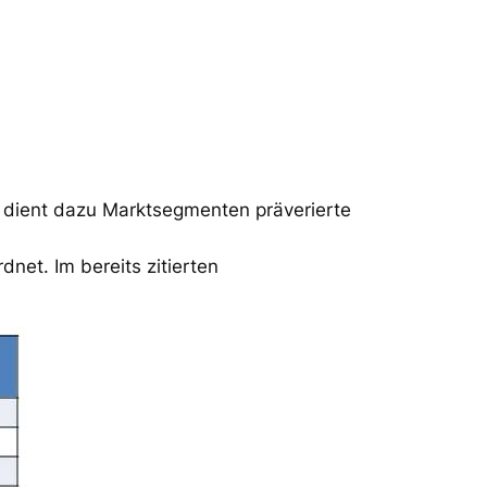
e dient dazu Marktsegmenten präverierte
net. Im bereits zitierten