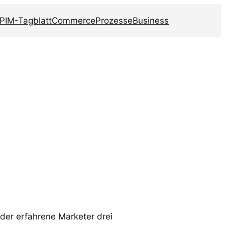
PIM-Tagblatt
Commerce
Prozesse
Business
der erfahrene Marketer drei