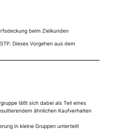
arfsdeckung beim Zielkunden
z STP. Dieses Vorgehen aus dem
gruppe läßt sich dabei als Teil eines
esultierendem ähnlichen Kaufverhalten
rung in kleine Gruppen unterteilt