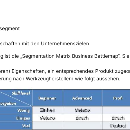
tsegment
schaften mit den Unternehmenszielen
 ist die „Segmentation Matrix Business Battlemap“. Si
eren) Eigenschaften, ein entsprechendes Produkt zugeord
rung nach Werkzeugherstellern wie folgt aussehen.