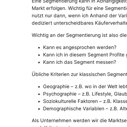
Eine Segmentierung kann in Abhängigkeit
Markt erfolgen. Wichtig für eine Segment
nutzt nur dann, wenn ich Anhand der Var
dediziert unterscheidbares Käuferverhalt
Wichtig an der Segmentierung ist also di
Kann es angesprochen werden?
Kann ich in diesem Segment Profite 
Kann ich das Segment messen?
Übliche Kriterien zur klassischen Segmen
Geographie – z.B. wo in der Welt lebt
Psychographie – z.B. Lifestyle, Glaube
Soziokulturelle Faktoren – z.B. Klass
Demographische Variablen – z.B. Alter
Als Unternehmen werden wir die Marktseg