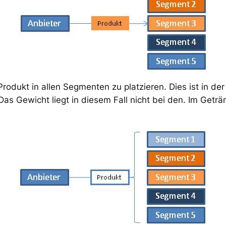
 Produkt in allen Segmenten zu platzieren. Dies ist in de
as Gewicht liegt in diesem Fall nicht bei den. Im Geträ