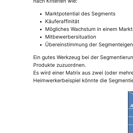
nach Kriterien wie:
Marktpotential des Segments
Käuferaffinität
Mögliches Wachstum in einem Mark
Mitbewerbersituation
Übereinstimmung der Segmenteigen
Ein gutes Werkzeug bei der Segmentierung
Produkte zuzuordnen.
Es wird einer Matrix aus zwei (oder mehr
Heimwerkerbeispiel könnte die Segmentie