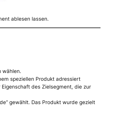
ment ablesen lassen.
u wählen.
nem speziellen Produkt adressiert
r Eigenschaft des Zielsegment, die zur
ade“ gewählt. Das Produkt wurde gezielt