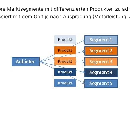
rere Marktsegmente mit differenzierten Produkten zu adre
siert mit dem Golf je nach Ausprägung (Motorleistung, A