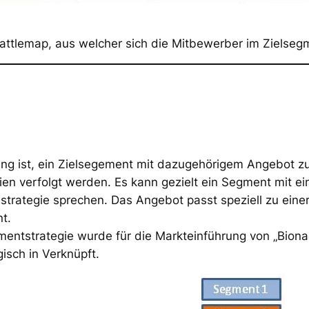
attlemap, aus welcher sich die Mitbewerber im Zielseg
ung ist, ein Zielsegement mit dazugehörigem Angebot z
ien verfolgt werden. Es kann gezielt ein Segment mit ei
nstrategie sprechen. Das Angebot passt speziell zu eine
t.
egmentstrategie wurde für die Markteinführung von „Bion
isch in Verknüpft.