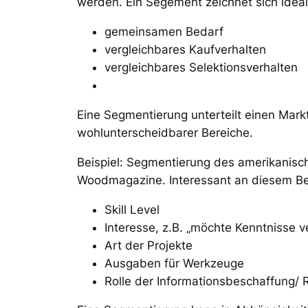
werden. Ein Segement zeichnet sich idea
gemeinsamen Bedarf
vergleichbares Kaufverhalten
vergleichbares Selektionsverhalten
Eine Segmentierung unterteilt einen Markt
wohlunterscheidbarer Bereiche.
Beispiel: Segmentierung des amerikanis
Woodmagazine. Interessant an diesem Beis
Skill Level
Interesse, z.B. „möchte Kenntnisse ve
Art der Projekte
Ausgaben für Werkzeuge
Rolle der Informationsbeschaffung/ R