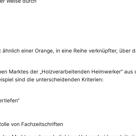
ler Weise durch
 ähnlich einer Orange, in eine Reihe verknüpfter, über 
chen Marktes der „Holzverarbeitenden Heimwerker“ aus
piel sind die unterscheidenden Kriterien:
rtiefen“
olle von Fachzeitschriften