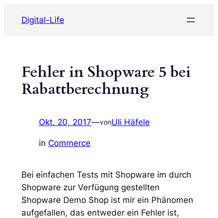
Zum
Digital-Life
Inhalt
springen
Fehler in Shopware 5 bei
Rabattberechnung
Okt. 20, 2017
—
Uli Häfele
von
in
Commerce
Bei einfachen Tests mit Shopware im durch
Shopware zur Verfügung gestellten
Shopware Demo Shop ist mir ein Phänomen
aufgefallen, das entweder ein Fehler ist,