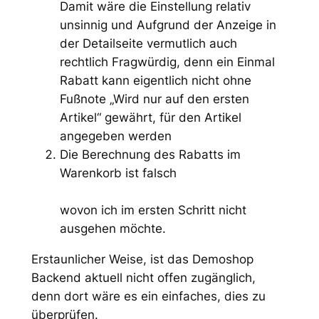
Damit wäre die Einstellung relativ
unsinnig und Aufgrund der Anzeige in
der Detailseite vermutlich auch
rechtlich Fragwürdig, denn ein Einmal
Rabatt kann eigentlich nicht ohne
Fußnote „Wird nur auf den ersten
Artikel“ gewährt, für den Artikel
angegeben werden
Die Berechnung des Rabatts im
Warenkorb ist falsch
wovon ich im ersten Schritt nicht
ausgehen möchte.
Erstaunlicher Weise, ist das Demoshop
Backend aktuell nicht offen zugänglich,
denn dort wäre es ein einfaches, dies zu
überprüfen.